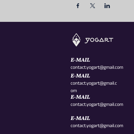
E-MAIL
contact.yogart@gmail.com
E-MAIL
contact.yogart@gmail.c
om
E-MAIL
contact.yogart@gmail.com
E-MAIL
contact.yogart@gmail.com