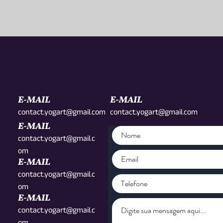
E-MAIL
E-MAIL
contact.yogart@gmail.com
contact.yogart@gmail.com
E-MAIL
contact.yogart@gmail.c
om
E-MAIL
contact.yogart@gmail.c
om
E-MAIL
contact.yogart@gmail.c