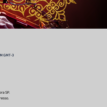
 PM GMT-3
ra SP.
esso.