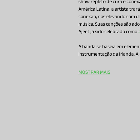
show repleto de cura e conexão
América Latina, a artista tra
conexão, nos elevando com da
música. Suas canções são ad
Ajeet já sido celebrado como 
A banda se baseia em elemento
instrumentação da Irlanda. A a
MOSTRAR MAIS