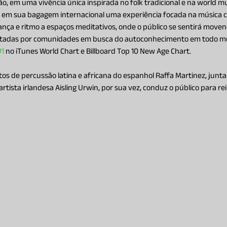
, em uma vivência única inspirada no folk tradicional e na world mus
rá em sua bagagem internacional uma experiência focada na música c
nça e ritmo a espaços meditativos, onde o público se sentirá moven
otadas por comunidades em busca do autoconhecimento em todo mu
#1
 no iTunes World Chart e Billboard Top 10 New Age Chart.
s de percussão latina e africana do espanhol Raffa Martinez, junta
rtista irlandesa Aisling Urwin, por sua vez, conduz o público para re