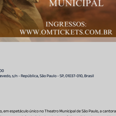
:00
vedo, s/n - República, São Paulo - SP, 01037-010, Brasil
o, em espetáculo único no Theatro Municipal de São Paulo, a cantora 