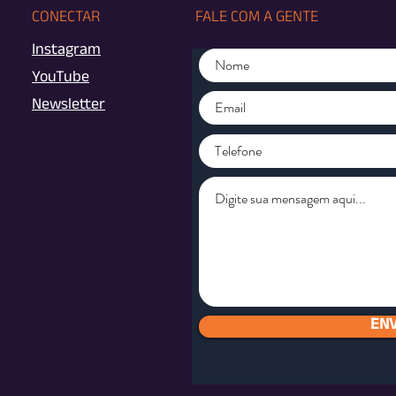
CONECTAR
FALE COM A GENTE
Instagram
YouTube
Newsletter
ENV