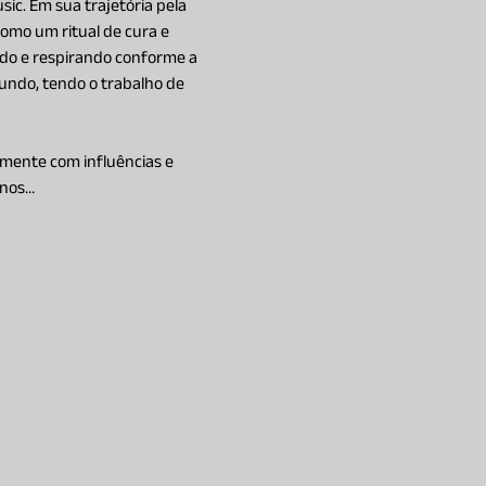
ic. Em sua trajetória pela 
omo um ritual de cura e 
do e respirando conforme a 
ndo, tendo o trabalho de 
mente com influências e 
inos…