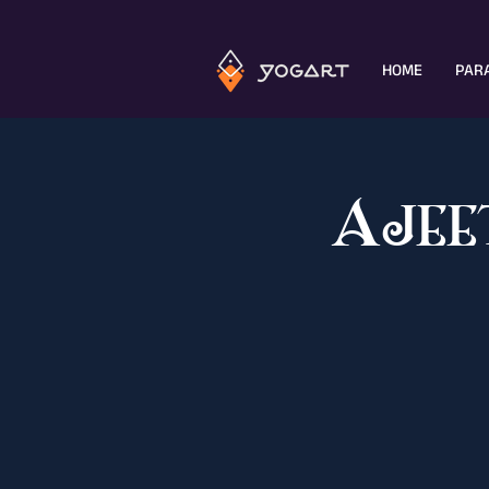
HOME
PARA
Ajee