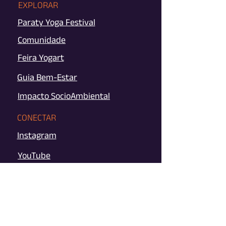
EXPLORAR
Paraty Yoga Festival
Comunidade
Feira Yogart
Guia Bem-Estar
Impacto SocioAmbiental
CONECTAR
Instagram
YouTube
Newsletter
FALE COM A GENTE