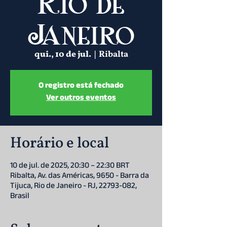
Rio de
Janeiro
qui., 10 de jul.
  |  
Ribalta
O registro está fechado
Ver outros eventos
Horário e local
10 de jul. de 2025, 20:30 – 22:30 BRT
Ribalta, Av. das Américas, 9650 - Barra da
Tijuca, Rio de Janeiro - RJ, 22793-082,
Brasil