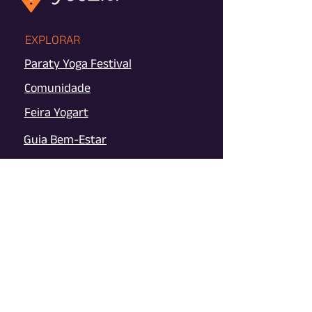
EXPLORAR
Paraty Yoga Festival
Comunidade
Feira Yogart
Guia Bem-Estar
Impacto SocioAmbiental
CONECTAR
Instagram
YouTube
Newsletter
FALE COM A GENTE