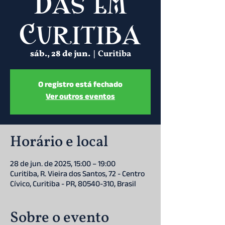
Das em
Curitiba
sáb., 28 de jun.
  |  
Curitiba
O registro está fechado
Ver outros eventos
Horário e local
28 de jun. de 2025, 15:00 – 19:00
Curitiba, R. Vieira dos Santos, 72 - Centro
Cívico, Curitiba - PR, 80540-310, Brasil
Sobre o evento