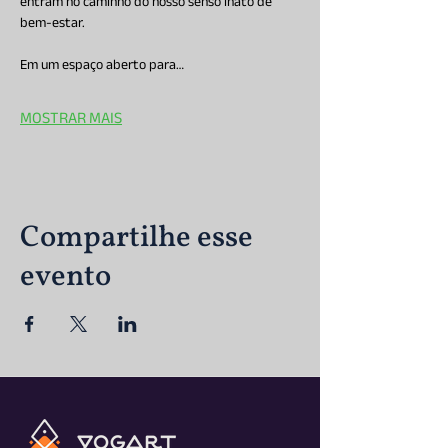
entram no caminho do nosso senso inato de 
bem-estar.
Em um espaço aberto para…
MOSTRAR MAIS
Compartilhe esse
evento