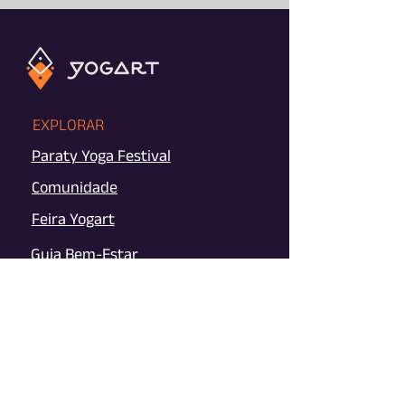
EXPLORAR
Paraty Yoga Festival
Comunidade
Feira Yogart
Guia Bem-Estar
Impacto SocioAmbiental
CONECTAR
Instagram
YouTube