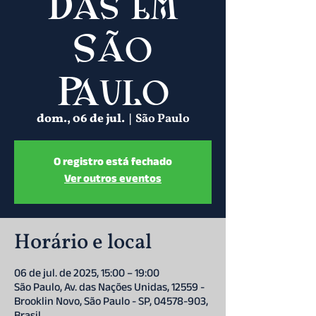
Das em
São
Paulo
dom., 06 de jul.
  |  
São Paulo
O registro está fechado
Ver outros eventos
Horário e local
06 de jul. de 2025, 15:00 – 19:00
São Paulo, Av. das Nações Unidas, 12559 -
Brooklin Novo, São Paulo - SP, 04578-903,