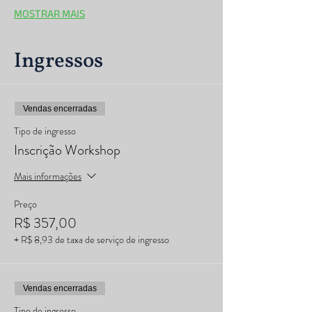
MOSTRAR MAIS
Ingressos
Vendas encerradas
Tipo de ingresso
Inscrição Workshop
Mais informações
Preço
R$ 357,00
+ R$ 8,93 de taxa de serviço de ingresso
Vendas encerradas
Tipo de ingresso