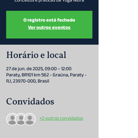
Conceitos e práticas de Yoga Nidra
O registro está fechado
Ver outros eventos
Horário e local
27 de jun. de 2025, 09:00 – 12:00
Paraty, BR101 km 562 - Graúna, Paraty -
RJ, 23970-000, Brasil
Convidados
+2 outros convidados