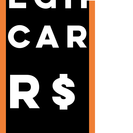
Card
R$ 