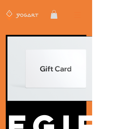
eGift