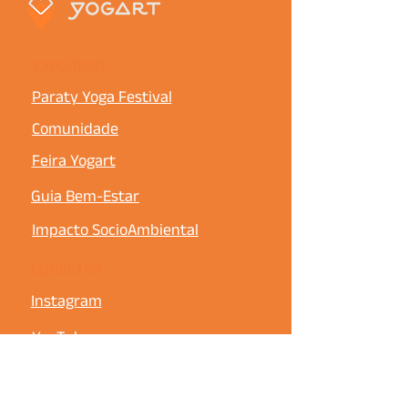
EXPLORAR
Paraty Yoga Festival
Comunidade
Feira Yogart
Guia Bem-Estar
Impacto SocioAmbiental
CONECTAR
Instagram
YouTube
Newsletter