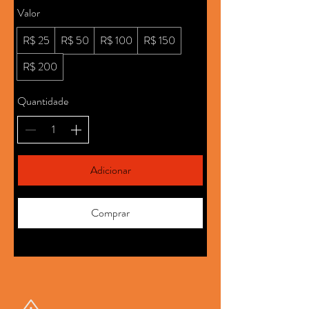
Valor
R$ 25
R$ 50
R$ 100
R$ 150
R$ 200
Quantidade
Adicionar
Comprar