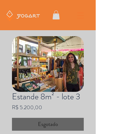
Estande 8m² - lote 3
Preço
R$ 5.200,00
Esgotado