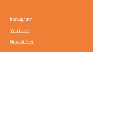
CONECTAR
Instagram
YouTube
Newsletter
FALE COM A GENTE