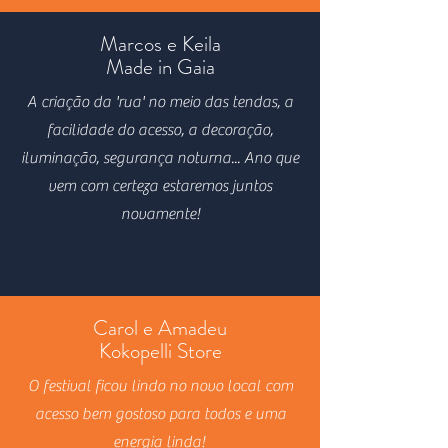
Marcos e Keila
Made in Gaia
A criação da 'rua' no meio das tendas, a
facilidade do acesso, a decoração,
iluminação, segurança noturna... Ano que
vem com certeza estaremos juntos
novamente!
Carol e Amadeu
Kokopelli Store
O festival ficou lindo no novo local com
acesso bem gostoso para todos e uma
energia linda!