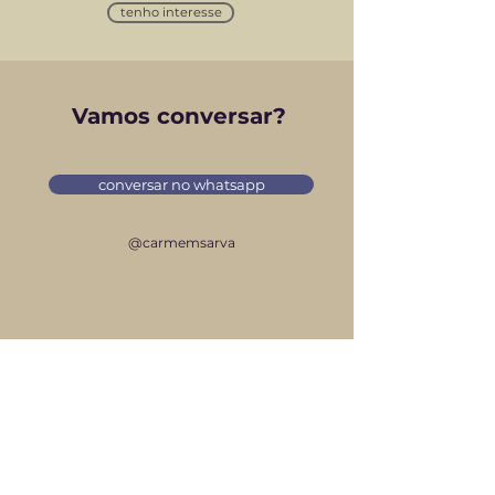
tenho interesse
Vamos conversar?
conversar no whatsapp
@carmemsarva