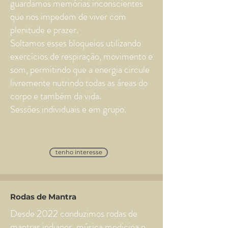
guardamos memórias inconscientes
que nos impedem de viver com
plenitude e prazer.
Soltamos esses bloqueios utilizando
exercícios de respiração, movimento e
som, permitindo que a energia circule
livremente nutrindo todas as áreas do
corpo e também da vida.
Sessões individuais e em grupo.
tenho interesse
Rodas de Mantra
Desde 2022 conduzimos rodas de
mantras indianos, música medicina e