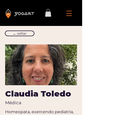
← voltar
Claudia Toledo
Médica
Homeopata, exercendo pediatria,