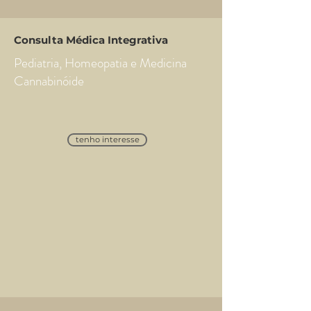
Consulta Médica Integrativa
Pediatria, Homeopatia e Medicina
Cannabinóide
tenho interesse