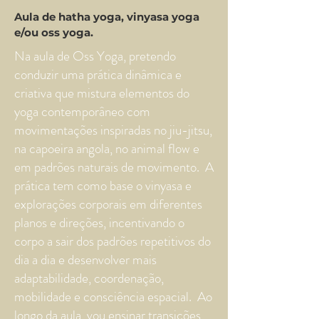
Aula de hatha yoga, vinyasa yoga
e/ou oss yoga.
Na aula de Oss Yoga, pretendo
conduzir uma prática dinâmica e
criativa que mistura elementos do
yoga contemporâneo com
movimentações inspiradas no jiu-jitsu,
na capoeira angola, no animal flow e
em padrões naturais de movimento. A
prática tem como base o vinyasa e
explorações corporais em diferentes
planos e direções, incentivando o
corpo a sair dos padrões repetitivos do
dia a dia e desenvolver mais
adaptabilidade, coordenação,
mobilidade e consciência espacial. Ao
longo da aula, vou ensinar transições,