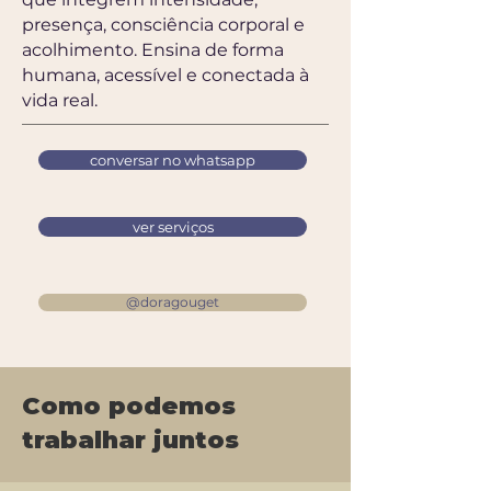
presença, consciência corporal e
acolhimento. Ensina de forma
humana, acessível e conectada à
vida real.
conversar no whatsapp
ver serviços
@doragouget
Como podemos
trabalhar juntos