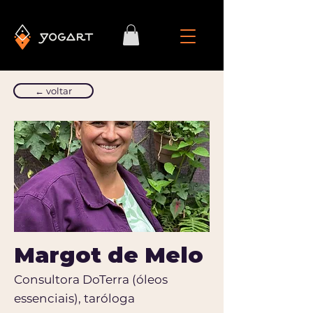
← voltar
Margot de Melo
Consultora DoTerra (óleos
essenciais), taróloga