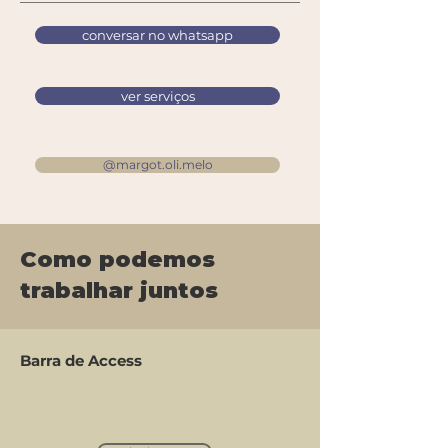
conversar no whatsapp
ver serviços
@margot.oli.melo
Como podemos
trabalhar juntos
Barra de Access