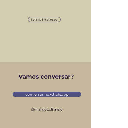
tenho interesse
Vamos conversar?
conversar no whatsapp
@margot.oli.melo