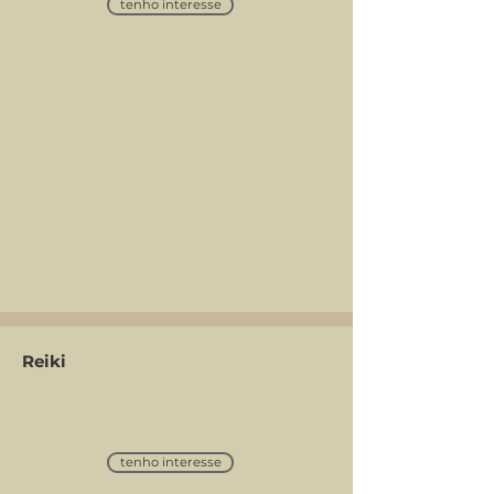
tenho interesse
Reiki
tenho interesse