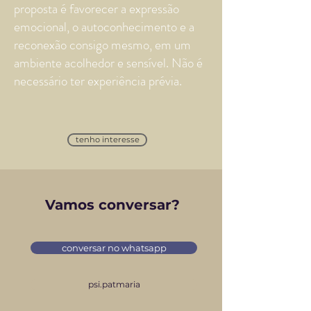
proposta é favorecer a expressão
emocional, o autoconhecimento e a
reconexão consigo mesmo, em um
ambiente acolhedor e sensível. Não é
necessário ter experiência prévia.
tenho interesse
Vamos conversar?
conversar no whatsapp
psi.patmaria