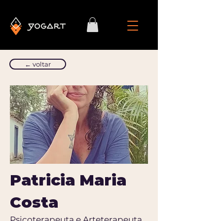
← voltar
Patricia Maria
Costa
Psicoterapeuta e Arteterapeuta