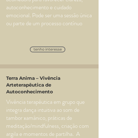
autoconhecimento e cuidado
emocional. Pode ser uma sessão única
ou parte de um processo contínuo
tenho interesse
Terra Anima – Vivência
Arteterapêutica de
Autoconhecimento
Vivência terapêutica em grupo que
integra dança intuitiva ao som de
tambor xamânico, práticas de
meditação/mindfulness, criação com
argila e momentos de partilha. A