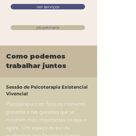
ver serviços
psi.patmaria
Como podemos
trabalhar juntos
Sessão de Psicoterapia Existencial
Vivencial
Psicoterapia com foco no momento
presente e nas questões que se
mostram mais importantes no aqui e
agora. Um espaço de escuta
acolhedora para favorecer clareza,