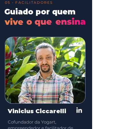
05 • FACILITADORES
Guiado por quem
Vinicius Ciccarelli
Cofundador da Yogart,
empreendedor e facilitador de