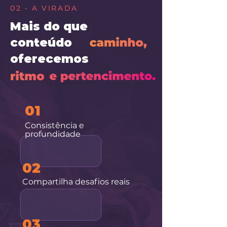
02 • A VIRADA
Mais do que
conteúdo
oferecemos
01
Consistência e
profundidade
02
Compartilha desafios reais
03