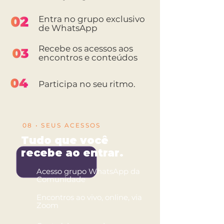
Entra no grupo exclusivo
de WhatsApp
Recebe os acessos aos
encontros e conteúdos
Participa no seu ritmo.
08 • SEUS ACESSOS
Tudo que você
recebe ao entrar.
Acesso grupo WhatsApp da
Comunidade
Encontros ao vivo, online, via
Zoom