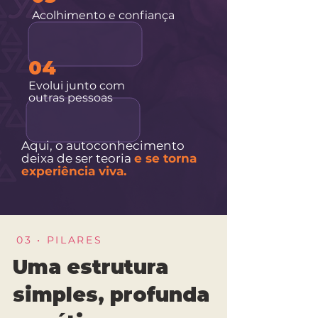
Acolhimento e confiança
04
Evolui junto com
outras pessoas
Aqui, o autoconhecimento
deixa de ser teoria
e se torna
experiência viva.
03 • PILARES
Uma estrutura
simples, profunda