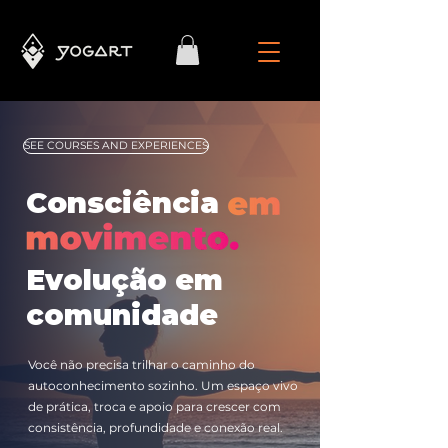
SEE COURSES AND EXPERIENCES
Consciência
Evolução em
comunidade
Você não precisa trilhar o caminho do
autoconhecimento sozinho. Um espaço vivo
de prática, troca e apoio para crescer com
consistência, profundidade e conexão real.