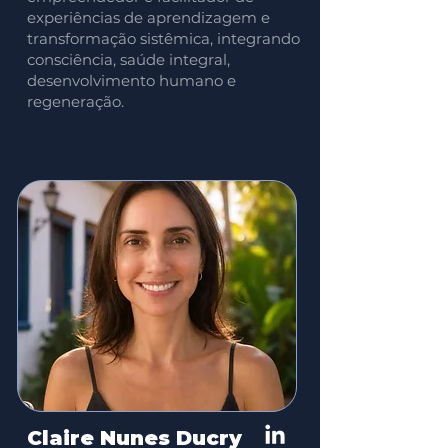
experiências de aprendizagem e
transformação sistêmica, integrando
consciência, saúde integral,
desenvolvimento humano e
regeneração.
Claire Nunes Ducry