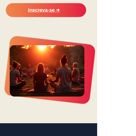
Inscreva-se ➔