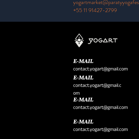
yogartmarket@paratyyogafest
+55 11 91427-2799
E-MAIL
contact.yogart@gmail.com
E-MAIL
contact.yogart@gmail.c
om
E-MAIL
contact.yogart@gmail.com
E-MAIL
contact.yogart@gmail.com