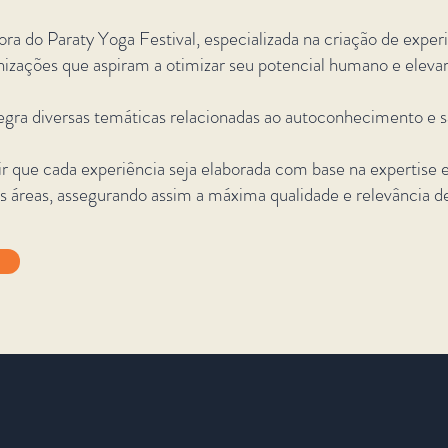
a do Paraty Yoga Festival, especializada na criação de exper
anizações que aspiram a otimizar seu potencial humano e elevar
egra diversas temáticas relacionadas ao autoconhecimento e s
ue cada experiência seja elaborada com base na expertise e
 áreas, assegurando assim a máxima qualidade e relevância de