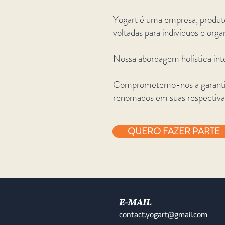
Yogart é uma empresa, produtor
voltadas para indivíduos e org
Nossa abordagem holística int
Comprometemo-nos a garantir q
renomados em suas respectivas
QUERO FAZER PARTE
E-MAIL
contact.yogart@gmail.com