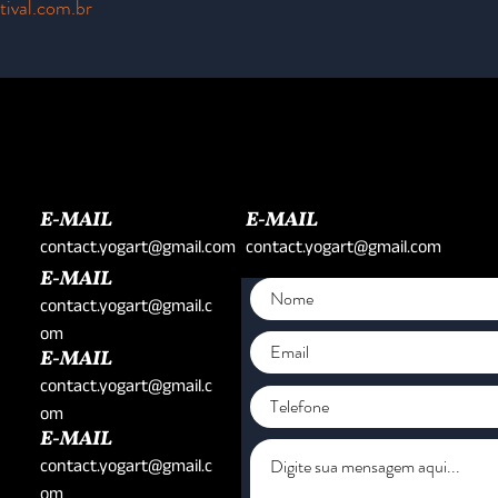
ival.com.br
E-MAIL
E-MAIL
contact.yogart@gmail.com
contact.yogart@gmail.com
E-MAIL
contact.yogart@gmail.c
om
E-MAIL
contact.yogart@gmail.c
om
E-MAIL
contact.yogart@gmail.c
om