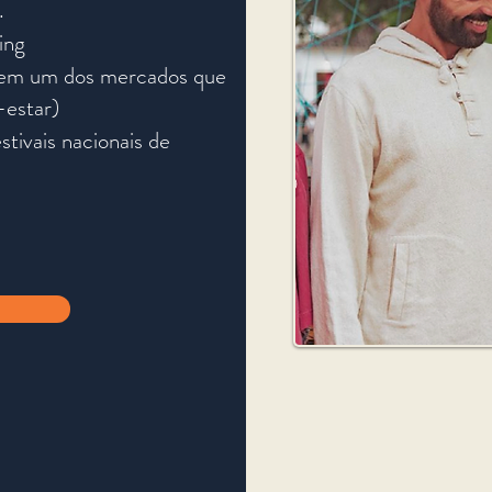
.
ing
s em um dos mercados que
-estar)
tivais nacionais de