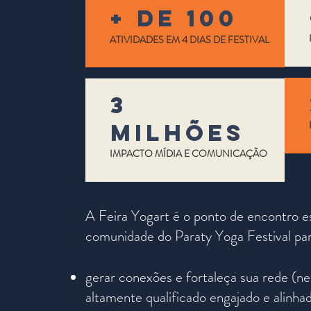
+ de 100
ATIVIDADES EM 4 DIAS DE FESTIVAL
3
mILHÕES
IMPACTO MÍDIA E COMUNICAÇÃO
A Feira Yogart é o ponto de encontro e
comunidade do Paraty Yoga Festival par
gerar conexões e fortaleça sua rede (n
altamente qualificado engajado e alinha