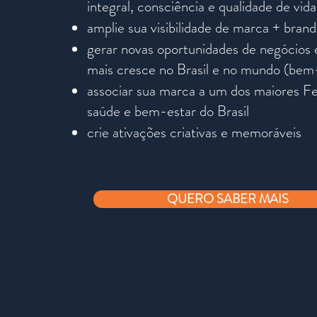
integral, consciência e qualidade de vida
amplie sua visibilidade de marca + brand
gerar novas oportunidades de negócio
mais cresce no Brasil e no mundo (bem
associar sua marca a um dos maiores Fes
saúde e bem-estar do Brasil
crie ativações criativas e memoráveis​
QUERO SABER MAIS