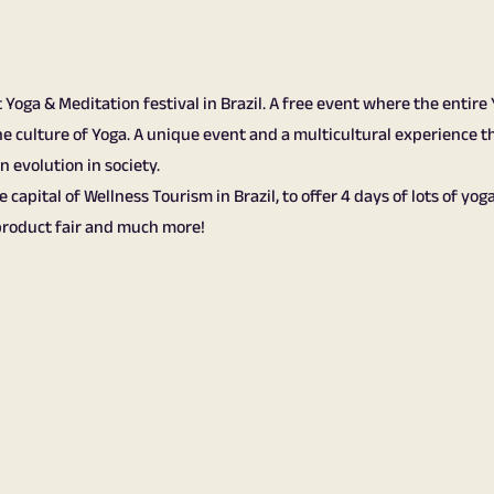
t Yoga & Meditation festival in Brazil. A free event where the ent
he culture of Yoga. A unique event and a multicultural experience 
 evolution in society.
capital of Wellness Tourism in Brazil, to offer 4 days of lots of yoga
product fair and much more!