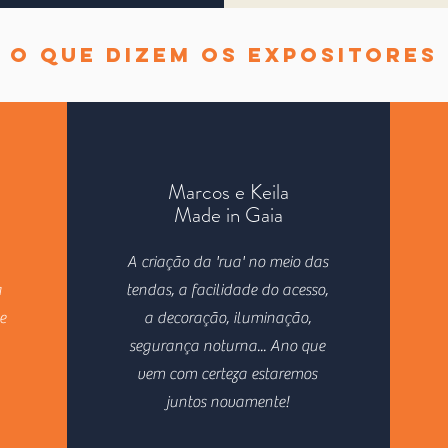
O QUE DIZEM OS EXPOSITORES
Marcos e Keila
Made in Gaia
A criação da 'rua' no meio das
a
tendas, a facilidade do acesso,
e
a decoração, iluminação,
segurança noturna... Ano que
vem com certeza estaremos
juntos novamente!