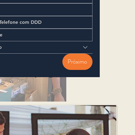
o
Próximo