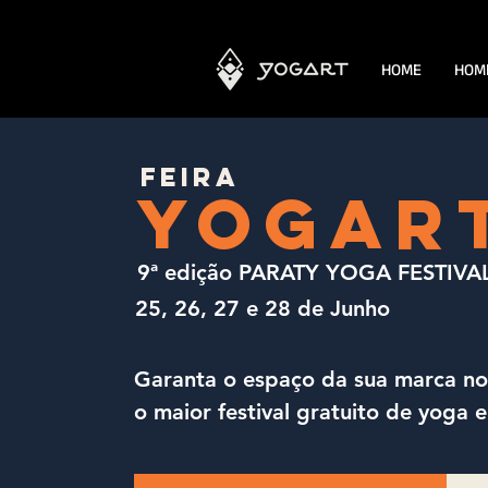
HOME
HOM
FEIRA
YOGAR
9ª edição
PARATY YOGA FESTIVA
25, 26, 27 e 28 de Junho
Garanta o espaço da sua marca no 
o maior festival gratuito de yoga e