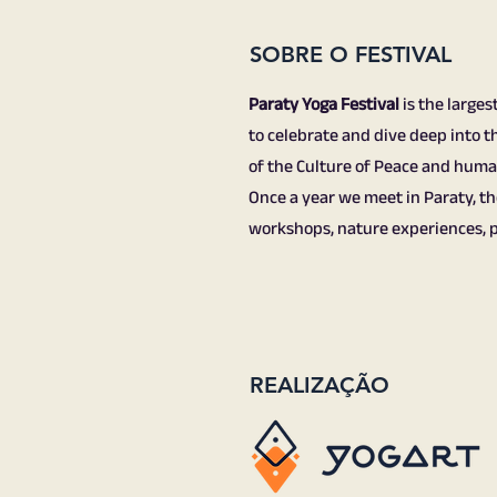
SOBRE O FESTIVAL
Paraty Yoga Festival
is the larges
to celebrate and dive deep into t
of the Culture of Peace and human
Once a year we meet in Paraty, the 
workshops, nature experiences, 
REALIZAÇÃO