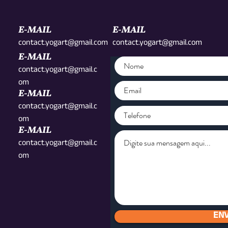
E-MAIL
E-MAIL
contact.yogart@gmail.com
contact.yogart@gmail.com
E-MAIL
contact.yogart@gmail.c
om
E-MAIL
contact.yogart@gmail.c
om
E-MAIL
contact.yogart@gmail.c
om
ENV