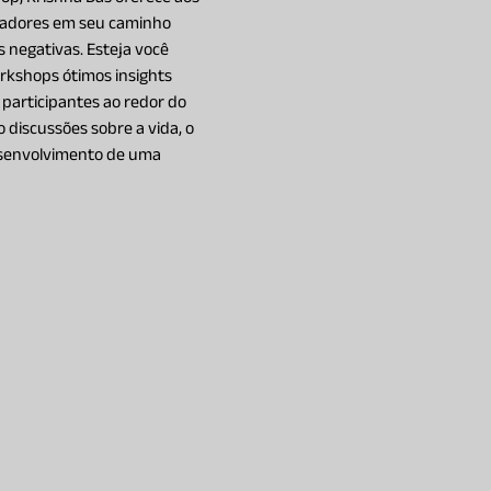
cadores em seu caminho 
 negativas. Esteja você 
orkshops ótimos insights 
participantes ao redor do 
discussões sobre a vida, o 
desenvolvimento de uma 