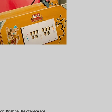
p, Krishna Das oferece aos 