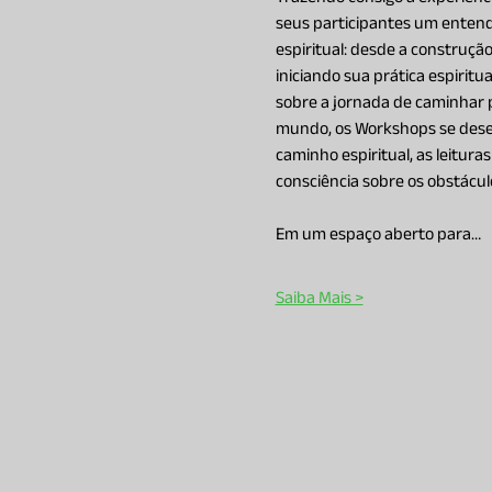
seus participantes um entend
espiritual: desde a construçã
iniciando sua prática espirit
sobre a jornada de caminhar 
mundo, os Workshops se desen
caminho espiritual, as leitura
consciência sobre os obstácu
Em um espaço aberto para…
Saiba Mais >