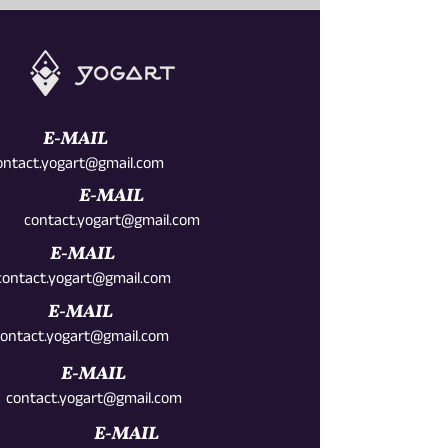
E-MAIL
ontact.yogart@gmail.com
E-MAIL
contact.yogart@gmail.com
E-MAIL
contact.yogart@gmail.com
E-MAIL
ontact.yogart@gmail.com
E-MAIL
contact.yogart@gmail.com
E-MAIL