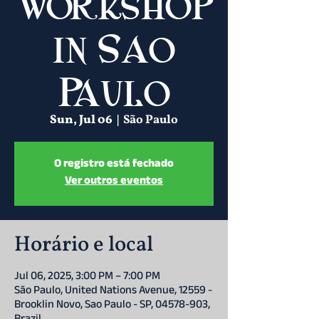
Workshop
in Sao
Paulo
Sun, Jul 06
  |  
São Paulo
O registro está fechado
Ver outros eventos
Horário e local
Jul 06, 2025, 3:00 PM – 7:00 PM
São Paulo, United Nations Avenue, 12559 -
Brooklin Novo, Sao Paulo - SP, 04578-903,