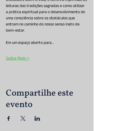
discussões sobre a vida, o caminho espiritual, as 
leituras das tradições sagradas e como utilizar 
a prática espiritual para o desenvolvimento de 
uma consciência sobre os obstáculos que 
entram no caminho do nosso senso inato de 
bem-estar.
Em um espaço aberto para…
Saiba Mais >
Compartilhe este
evento