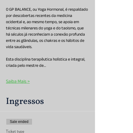
O GP BALANCE, ou Yoga Hormonal, é respaldado 
por descobertas recentes da medicina 
ocidental e, ao mesmo tempo, se apoia em 
técnicas milenares do yoga e do taoismo, que 
há séculos já reconheciam a conexão profunda 
entre as glândulas, os chakras e os hábitos de 
vida saudáveis.
Esta disciplina terapêutica holística e integral, 
criada pelo mestre de…
Saiba Mais >
Ingressos
Sale ended
Ticket type