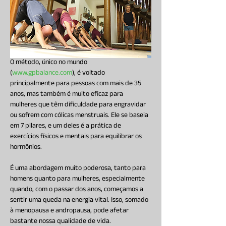
O método, único no mundo 
(
www.gpbalance.com
), é voltado 
principalmente para pessoas com mais de 35 
anos, mas também é muito eficaz para 
mulheres que têm dificuldade para engravidar 
ou sofrem com cólicas menstruais. Ele se baseia 
em 7 pilares, e um deles é a prática de 
exercícios físicos e mentais para equilibrar os 
hormônios.
É uma abordagem muito poderosa, tanto para 
homens quanto para mulheres, especialmente 
quando, com o passar dos anos, começamos a 
sentir uma queda na energia vital. Isso, somado 
à menopausa e andropausa, pode afetar 
bastante nossa qualidade de vida.