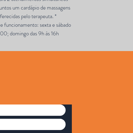
juntos um cardápio de massagens
ferecidas pelo terapeuta. *
de funcionamento: sexta e sábado
00; domingo das 9h às 16h