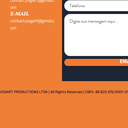
contact.yogart@gmail.c
om
E-MAIL
contact.yogart@gmail.c
om
ENV
YOGART PRODUCTIONS LTDA | All Rights Reserved | CNPJ: 48.820.315/0001-0