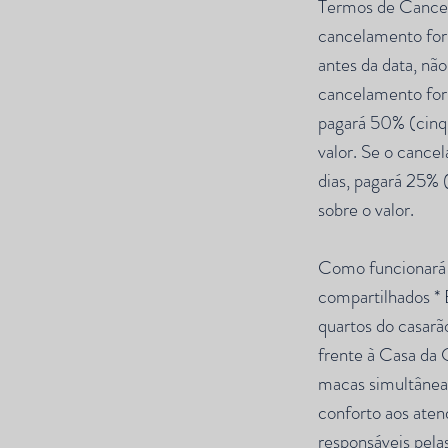
Termos de Cance
cancelamento for 
antes da data, nã
cancelamento for 
pagará 50% (cinq
valor. Se o cance
dias, pagará 25% 
sobre o valor.
Como funcionará 
compartilhados *
quartos do casarã
frente à Casa da 
macas simultâneas
conforto aos aten
responsáveis pelas