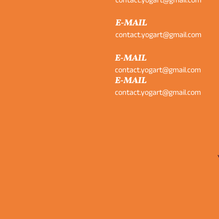
contact.yogart@gmail.com
E-MAIL
contact.yogart@gmail.com
E-MAIL
contact.yogart@gmail.com
E-MAIL
contact.yogart@gmail.com