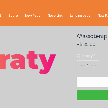
E
Sobre
New Page
Novo Link
Landing page
New P
Massoterapi
Price
R$180.00
Quantity
*