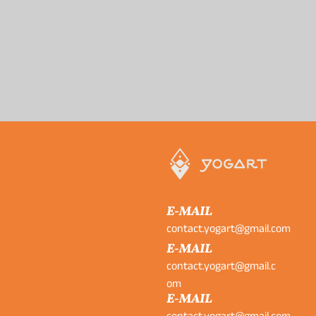
E-MAIL
contact.yogart@gmail.com
E-MAIL
contact.yogart@gmail.c
om
E-MAIL