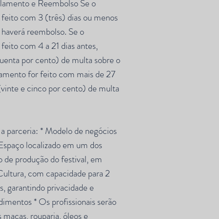
lamento e Reembolso Se o
feito com 3 (três) dias ou menos
o haverá reembolso. Se o
feito com 4 a 21 dias antes,
uenta por cento) de multa sobre o
lamento for feito com mais de 27
(vinte e cinco por cento) de multa
a parceria: * Modelo de negócios
 Espaço localizado em um dos
o de produção do festival, em
Cultura, com capacidade para 2
, garantindo privacidade e
dimentos * Os profissionais serão
 macas, rouparia, óleos e