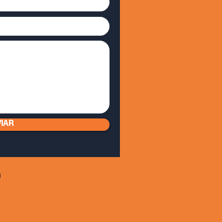
IAR
1