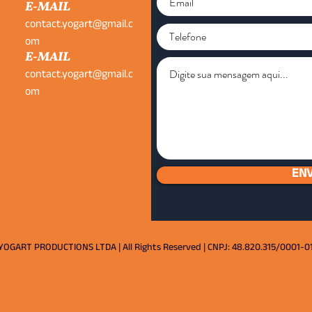
E-MAIL
contact.yogart@gmail.c
om
E-MAIL
contact.yogart@gmail.c
om
ENV
YOGART PRODUCTIONS LTDA | All Rights Reserved | CNPJ: 48.820.315/0001-0