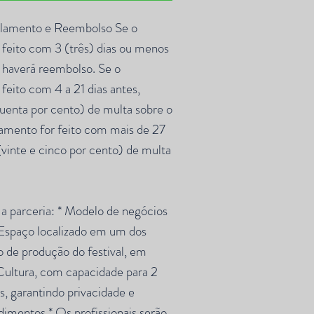
lamento e Reembolso Se o
feito com 3 (três) dias ou menos
o haverá reembolso. Se o
feito com 4 a 21 dias antes,
uenta por cento) de multa sobre o
lamento for feito com mais de 27
(vinte e cinco por cento) de multa
a parceria: * Modelo de negócios
 Espaço localizado em um dos
o de produção do festival, em
Cultura, com capacidade para 2
, garantindo privacidade e
dimentos * Os profissionais serão