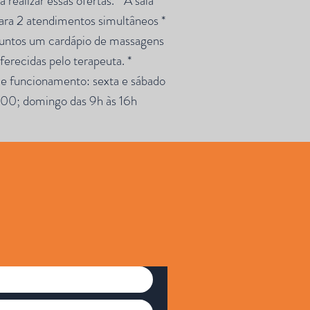
realizar essas ofertas. * A sala
ara 2 atendimentos simultâneos *
juntos um cardápio de massagens
ferecidas pelo terapeuta. *
de funcionamento: sexta e sábado
00; domingo das 9h às 16h