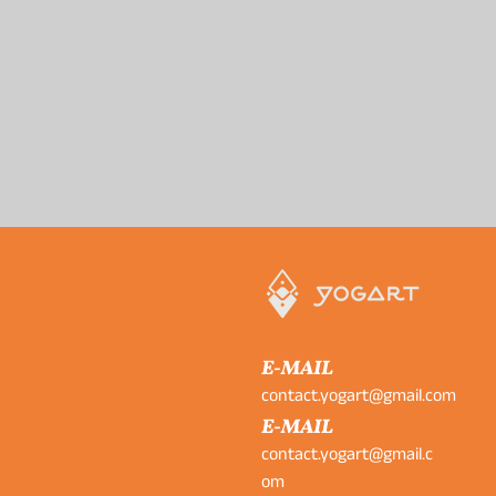
E-MAIL
contact.yogart@gmail.com
E-MAIL
contact.yogart@gmail.c
om