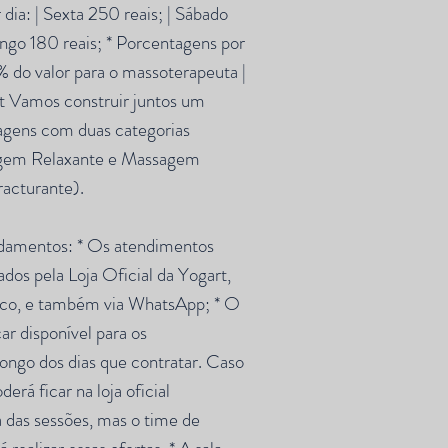
r dia: | Sexta 250 reais; | Sábado
ngo 180 reais; * Porcentagens por
 do valor para o massoterapeuta |
t Vamos construir juntos um
agens com duas categorias
agem Relaxante e Massagem
acturante).
damentos: * Os atendimentos
dos pela Loja Oficial da Yogart,
ico, e também via WhatsApp; * O
ar disponível para os
ongo dos dias que contratar. Caso
rá ficar na loja oficial
a das sessões, mas o time de