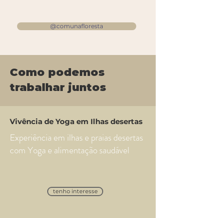
@comunafloresta
Como podemos
trabalhar juntos
Vivência de Yoga em Ilhas desertas
Experiência em ilhas e praias desertas
com Yoga e alimentação saudável
tenho interesse