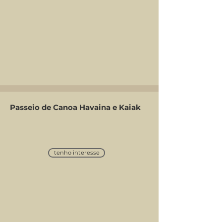
Passeio de Canoa Havaina e Kaiak
tenho interesse