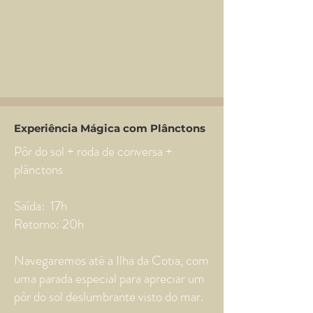
Experiência Mágica com Plânctons
Pôr do sol + roda de conversa +
plânctons
Saída: 17h
Retorno: 20h
Navegaremos até a Ilha da Cotia, com
uma parada especial para apreciar um
pôr do sol deslumbrante visto do mar.