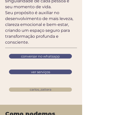
singularidade de cada pessoa e
seu momento de vida.
Seu propósito é auxiliar no
desenvolvimento de mais leveza,
clareza emocional e bem-estar,
criando um espaço seguro para
transformação profunda e
consciente.
conversar no whatsapp
ver serviços
carlos_zattera
Como podemos