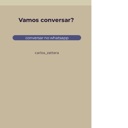
Vamos conversar?
conversar no whatsapp
carlos_zattera