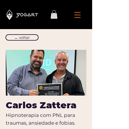
← voltar
Carlos Zattera
Hipnoterapia com PNL para
traumas, ansiedade e fobias.