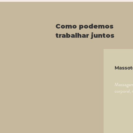
Como podemos
trabalhar juntos
Massot
Massagem 
corporal, 