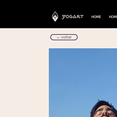
HOME
HOM
← voltar