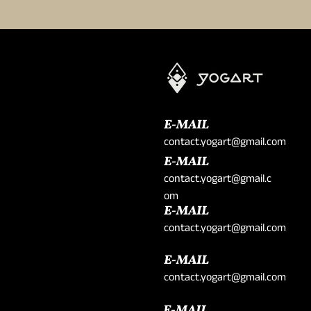
E-MAIL
contact.yogart@gmail.com
E-MAIL
contact.yogart@gmail.c
om
E-MAIL
contact.yogart@gmail.com
E-MAIL
contact.yogart@gmail.com
E-MAIL