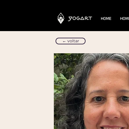
HOME
HOM
← voltar