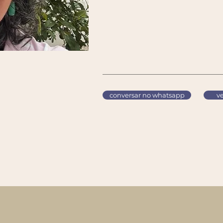
conversar no whatsapp
ve