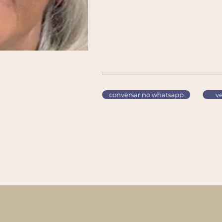
conversar no whatsapp
ve