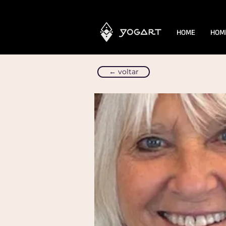
HOME
HOM
← voltar