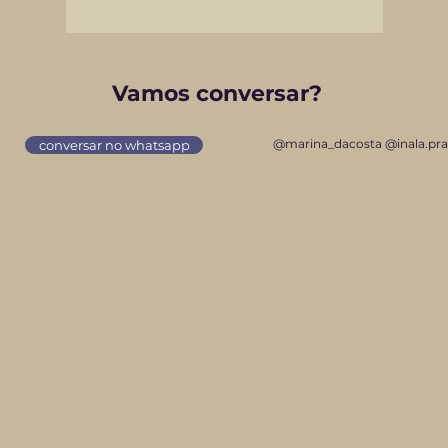
Vamos conversar?
@marina_dacosta @inala.pr
conversar no whatsapp