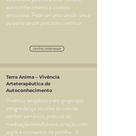
autoconhecimento e cuidado
emocional. Pode ser uma sessão única
ou parte de um processo contínuo
tenho interesse
Terra Anima – Vivência
Arteterapêutica de
Autoconhecimento
Vivência terapêutica em grupo que
integra dança intuitiva ao som de
tambor xamânico, práticas de
meditação/mindfulness, criação com
argila e momentos de partilha. A