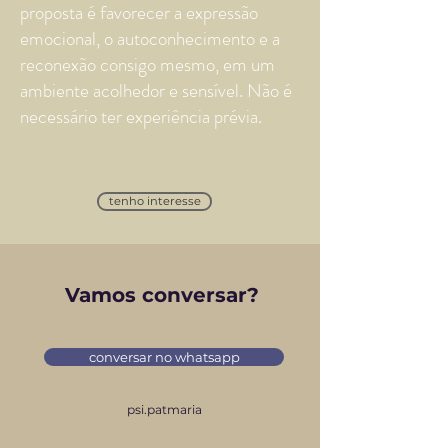
proposta é favorecer a expressão
emocional, o autoconhecimento e a
reconexão consigo mesmo, em um
ambiente acolhedor e sensível. Não é
necessário ter experiência prévia.
tenho interesse
Vamos conversar?
conversar no whatsapp
psi.patmaria