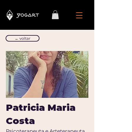
← voltar
Patricia Maria
Costa
Psicoterapeuta e Arteterapeuta