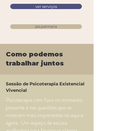
ver serviços
psi.patmaria
Como podemos
trabalhar juntos
Sessão de Psicoterapia Existencial
Vivencial
Psicoterapia com foco no momento
presente e nas questões que se
mostram mais importantes no aqui e
agora. Um espaço de escuta
acolhedora para favorecer clareza,