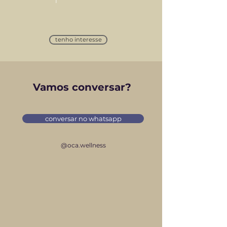
tenho interesse
Vamos conversar?
conversar no whatsapp
@oca.wellness