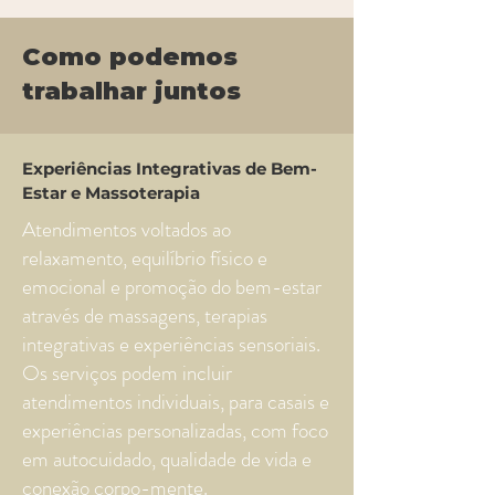
Como podemos
trabalhar juntos
Experiências Integrativas de Bem-
Estar e Massoterapia
Atendimentos voltados ao
relaxamento, equilíbrio físico e
emocional e promoção do bem-estar
através de massagens, terapias
integrativas e experiências sensoriais.
Os serviços podem incluir
atendimentos individuais, para casais e
experiências personalizadas, com foco
em autocuidado, qualidade de vida e
conexão corpo-mente.